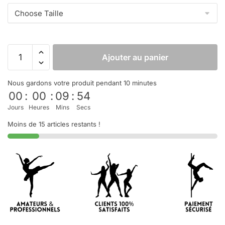
Ajouter au panier
Nous gardons votre produit pendant 10 minutes
00
:
00
:
09
:
53
Jours
Heures
Mins
Secs
Moins de 15 articles restants !