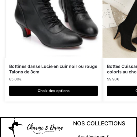
Bottines danse Lucie en cuir noir ou rouge
Bottes Cuissa
Talons de 3cm
coloris au cho
85.00
€
59.90
€
Choix des options
NOS COLLECTIONS
Académiques &