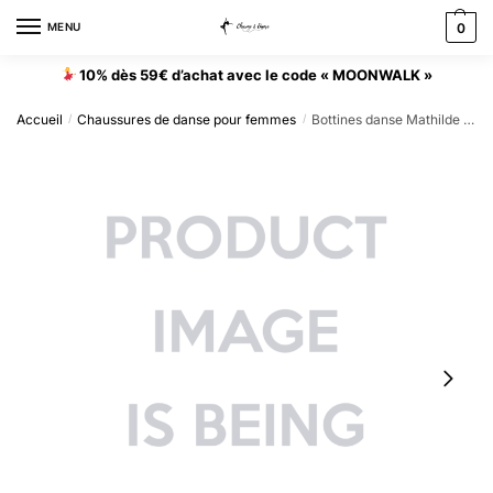
MENU
0
10% dès 59€ d’achat avec le code « MOONWALK »
Accueil
Chaussures de danse pour femmes
Bottines danse Mathilde noir Taille 37 Talons 7.5cm
/
/