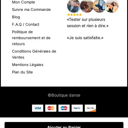
Mon Compte
Suivre ma Commande
Blog
«Tester sur plusieurs
F.A.Q / Contact
session et rien à dire.»
Politique de
«Je suis satisfaite.»
remboursement et de
retours
Conditions Générales de
Ventes
Mentions Légales
Plan du Site
©Boutique danse
Ajouter au Panier