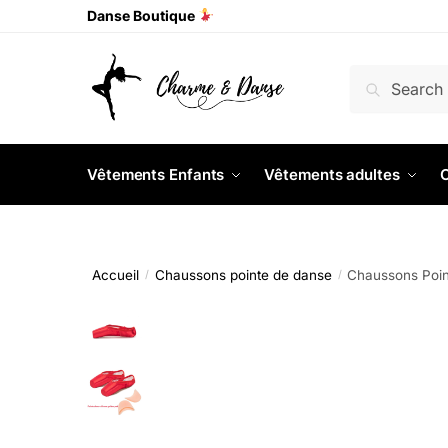
Danse Boutique
Recherche
Vêtements Enfants
Vêtements adultes
C
Accueil
Chaussons pointe de danse
Chaussons Poin
/
/