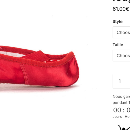
61.00
€
Style
Taille
Nous gard
pendant 
00
:
Jours
He