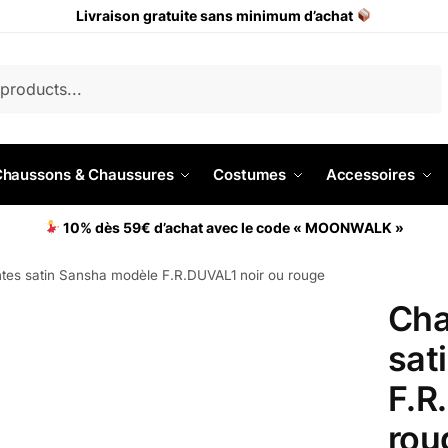
Livraison gratuite sans minimum d’achat
haussons & Chaussures
Costumes
Accessoires
10% dès 59€ d’achat avec le code « MOONWALK »
tes satin Sansha modèle F.R.DUVAL1 noir ou rouge
Cha
sat
F.R
rou