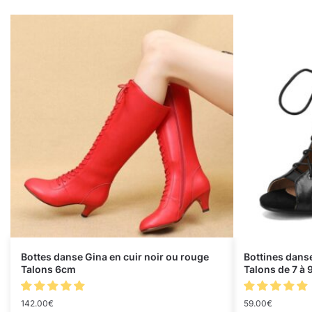
Bottes danse Gina en cuir noir ou rouge
Bottines dans
Talons 6cm
Talons de 7 à 
142.00
€
59.00
€