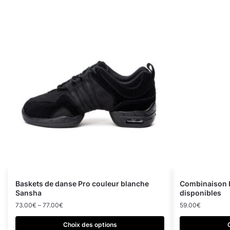
Baskets de danse Pro couleur blanche
Combinaison b
Sansha
disponibles
73.00
€
–
77.00
€
59.00
€
Choix des options