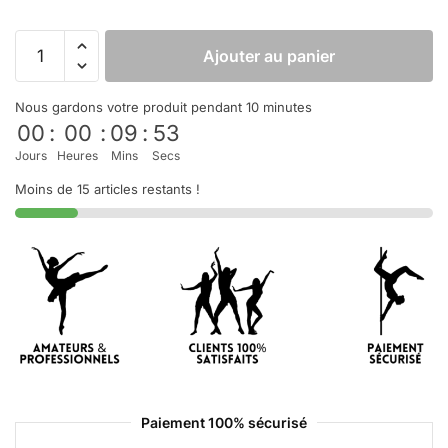
Ajouter au panier
Nous gardons votre produit pendant 10 minutes
00
:
00
:
09
:
52
Jours
Heures
Mins
Secs
Moins de 15 articles restants !
Paiement 100% sécurisé