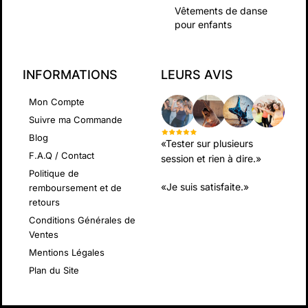
Vêtements de danse
pour enfants
INFORMATIONS
LEURS AVIS
Mon Compte
Suivre ma Commande
Blog
«Tester sur plusieurs
F.A.Q / Contact
session et rien à dire.»
Politique de
«Je suis satisfaite.»
remboursement et de
retours
Conditions Générales de
Ventes
Mentions Légales
Plan du Site