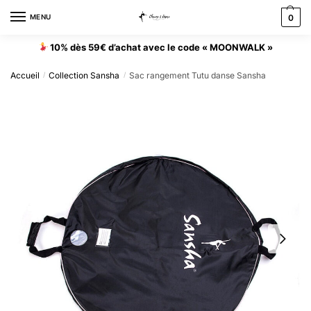
MENU
0
10% dès 59€ d’achat avec le code « MOONWALK »
Accueil
Collection Sansha
Sac rangement Tutu danse Sansha
/
/