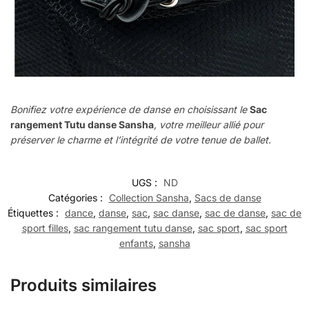
Bonifiez votre expérience de danse en choisissant le
Sac
rangement Tutu danse Sansha
, votre meilleur allié pour
préserver le charme et l’intégrité de votre tenue de ballet.
UGS :
ND
Catégories :
Collection Sansha
,
Sacs de danse
Étiquettes :
dance
,
danse
,
sac
,
sac danse
,
sac de danse
,
sac de
sport filles
,
sac rangement tutu danse
,
sac sport
,
sac sport
enfants
,
sansha
Produits similaires