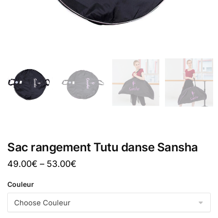
Sac rangement Tutu danse Sansha
49.00
€
–
53.00
€
Couleur